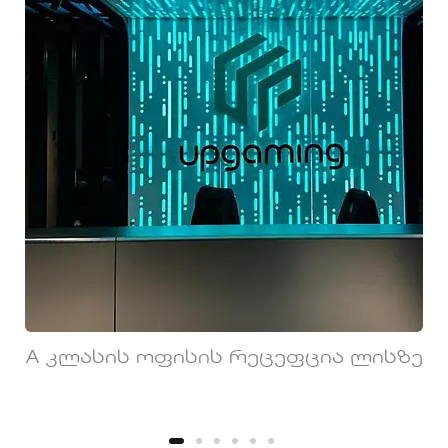
A კლასის ოფისის რეცეფცია ლისზე