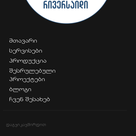
მთავარი
სერვისები
პროდუქცია
შესრულებული
პროექტები
ბლოგი
ჩვენ შესახებ
ᲓᲐᲒᲕᲘᲙᲐᲕᲨᲘᲠᲓᲘᲗ