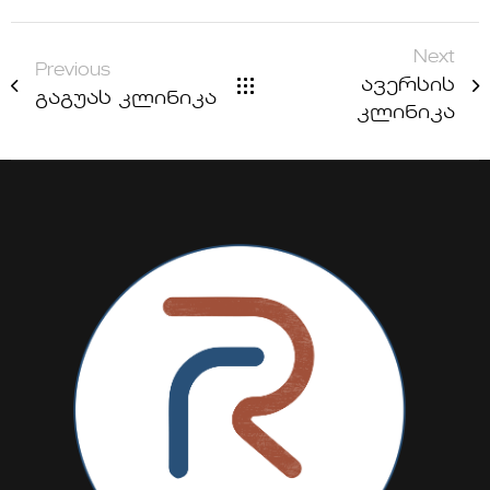
Next
Previous
ავერსის
გაგუას კლინიკა
კლინიკა