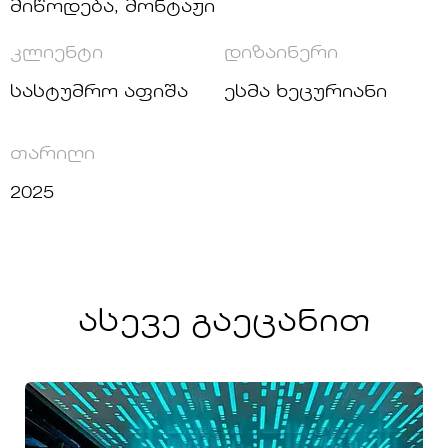
მიწოდება, მონტაჟი
კლიენტი
დიზაინერი
სასტუმრო აფიშა
ესმა ხეცურიანი
თარიღი
2025
ასევე გაეცანით