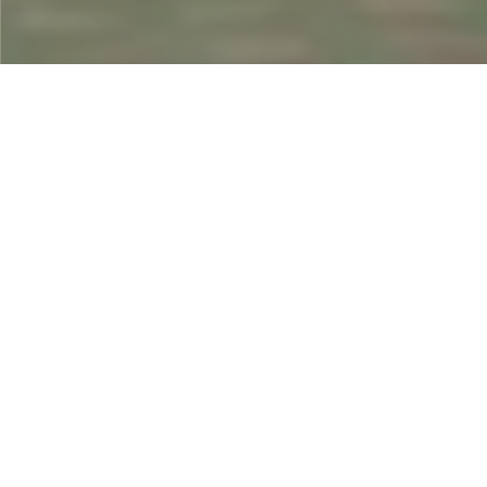
01
პროექტის შესწავლა
და კონსულტაცია
პროექტის ინდივიდუალურად განხილვა,
საჭიროებების შესწავლა, კონცეფციის დახვეწა,
სეგმენტის მიხედვით დეტალების