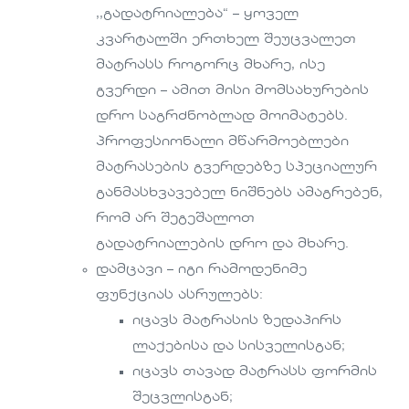
,,გადატრიალება“ – ყოველ
კვარტალში ერთხელ შეუცვალეთ
მატრასს როგორც მხარე, ისე
გვერდი – ამით მისი მომსახურების
დრო საგრძნობლად მოიმატებს.
პროფესიონალი მწარმოებლები
მატრასების გვერდებზე სპეციალურ
განმასხვავებელ ნიშნებს ამაგრებენ,
რომ არ შეგეშალოთ
გადატრიალების დრო და მხარე.
დამცავი – იგი რამოდენიმე
ფუნქციას ასრულებს:
იცავს მატრასის ზედაპირს
ლაქებისა და სისველისგან;
იცავს თავად მატრასს ფორმის
შეცვლისგან;