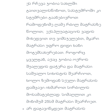
ეს რჩევა ჯობია სახლში
გაითვალისწინოთ, სასტუმროში კი
სტუმრები გაანებივროთ
რამოდენიმე ღამე რბილ მატრასზე
წოლით; ექსპლუატაციის ვადის
მიხედვით თუ ვიმსჯელებთ, მყარი
მატრასი უფრო დიდი ხანი
მოგემსახურებათ. როგორც
ყველგან, აქაც ჯობია ოქროს
შუალედის დაჭერა და მატრასი
საშუალო სიხისტის შეარჩიოთ,
ხოლო ზემოდან სქელი მატრასის
დამცავი იხმაროთ სირბილის
მოსამატებლად. სიმაღლით კი
მინიმუმ 25სმ მატრასი შეარჩიეთ.
არ დაგავიწყდეთ მატრასის