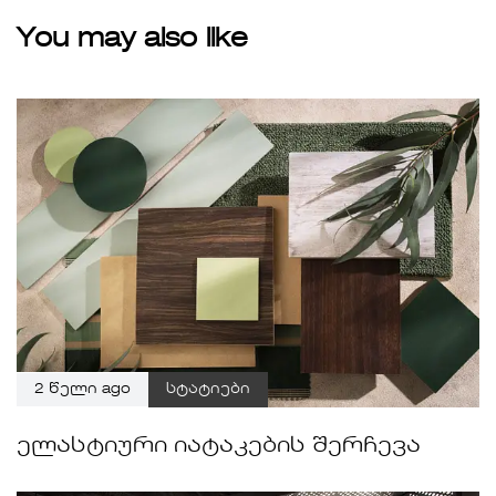
You may also like
2 წელი ago
სტატიები
ელასტიური იატაკების შერჩევა